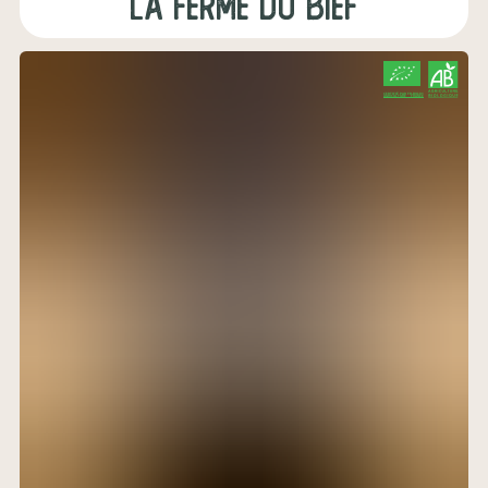
La Ferme du Bief
CERTIFIÉ PAR FR-BIO-01
AGRICULTURE FRANCE