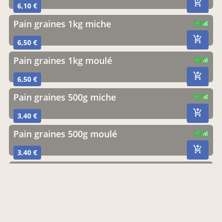
6,10 €
Pain graines 1kg miche
CERTIFIÉ PAR FR-BIO-13
AGRICULTURE FRANCE
6,50 €
Pain graines 1kg moulé
CERTIFIÉ PAR FR-BIO-13
AGRICULTURE FRANCE
6,50 €
Pain graines 500g miche
CERTIFIÉ PAR FR-BIO-13
AGRICULTURE FRANCE
3,40 €
Pain graines 500g moulé
CERTIFIÉ PAR FR-BIO-13
AGRICULTURE FRANCE
3,40 €
Pain méteil 1kg moulé
CERTIFIÉ PAR FR-BIO-13
AGRICULTURE FRANCE
6,20 €
Pain méteil 500g moulé
CERTIFIÉ PAR FR-BIO-13
AGRICULTURE FRANCE