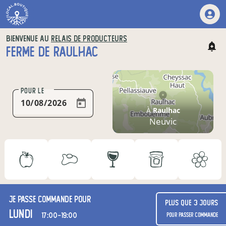
BIENVENUE AU
RELAIS DE PRODUCTEURS
FERME DE RAULHAC
POUR LE
À
Raulhac
Neuvic
Je passe commande pour
Plus que 3 jours
lundi
17:00-19:00
pour passer commande