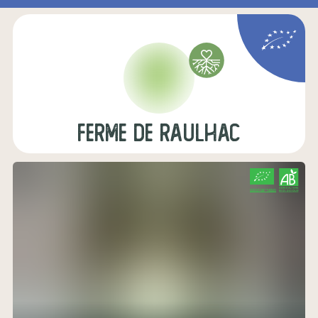
FERME DE RAULHAC
CERTIFIÉ PAR FR-BIO-01
AGRICULTURE FRANCE