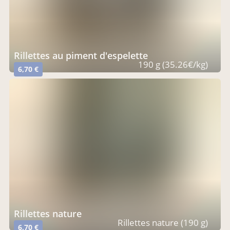
rillettes au piment d'espelette
190 g (35.26€/kg)
6,70 €
rillettes nature
Rillettes nature (190 g)
6,70 €