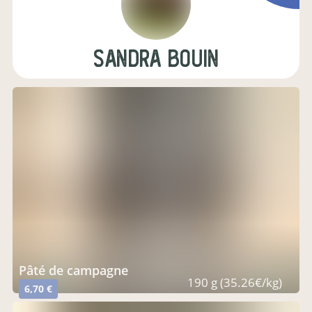
sandra bouin
pâté de campagne
190 g (35.26€/kg)
6,70 €