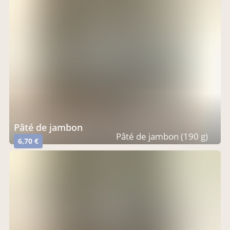
pâté de jambon
Pâté de jambon (190 g)
6,70 €