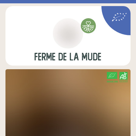
ferme de la mude
CERTIFIÉ PAR FR-BIO-01
AGRICULTURE FRANCE