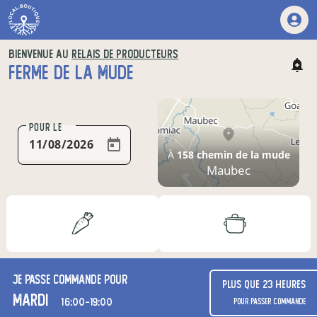
BIENVENUE AU
RELAIS DE PRODUCTEURS
FERME DE LA MUDE
POUR LE
À
158 chemin de la mude
Maubec
Je passe commande pour
Plus que 23 heures
mardi
16:00-19:00
pour passer commande