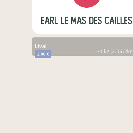
earl le mas des cailles
lival
~1 kg (2.06€/kg
2,06 €