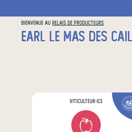
BIENVENUE AU
RELAIS DE PRODUCTEURS
EARL LE MAS DES CAI
viticulteur·ice