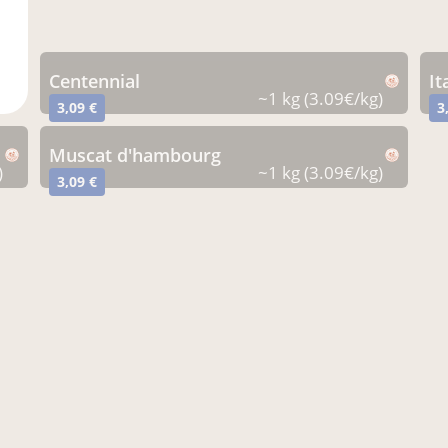
centennial
it
~1 kg (3.09€/kg)
3,09 €
3
muscat d'hambourg
)
~1 kg (3.09€/kg)
3,09 €