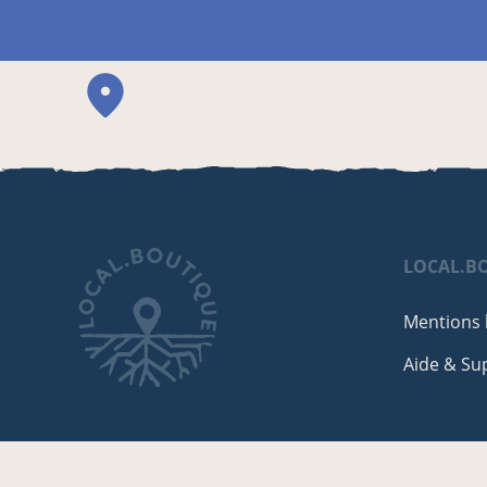
LOCAL.B
Mentions 
Aide & Su