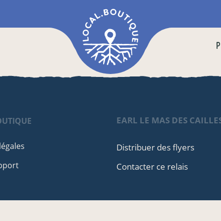
P
EARL LE MAS DES CAILLE
OUTIQUE
légales
Distribuer des flyers
pport
Contacter ce relais