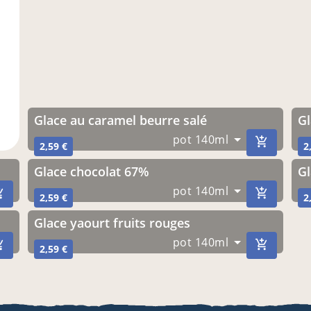
Glace au caramel beurre salé
pot 140ml
2,59 €
2
Glace chocolat 67%
pot 140ml
2,59 €
2
Glace yaourt fruits rouges
pot 140ml
2,59 €