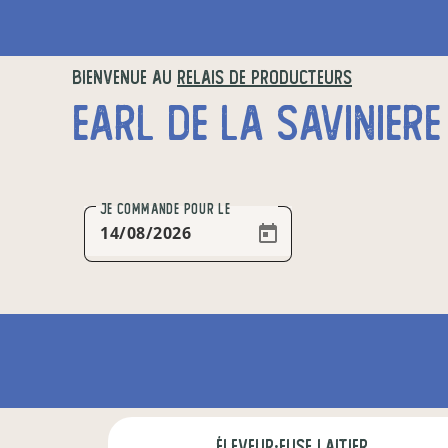
BIENVENUE AU
RELAIS DE PRODUCTEURS
EARL DE LA SAVINIERE
JE COMMANDE
POUR LE
éleveur·euse laitier