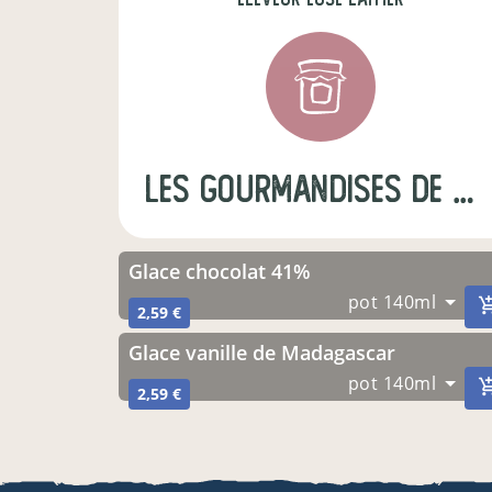
Les Gourmandises de Marguerite
Glace chocolat 41%
pot 140ml
2,59 €
Glace vanille de Madagascar
pot 140ml
2,59 €