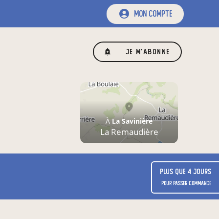
mon compte
Je m'abonne
À
La Savinière
La Remaudière
Plus que 4 jours
pour passer commande