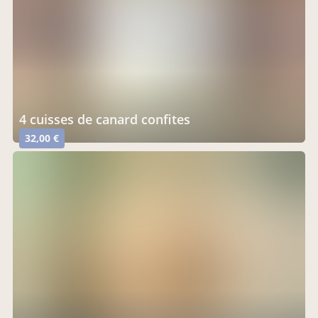
4 cuisses de canard confites
32,00 €