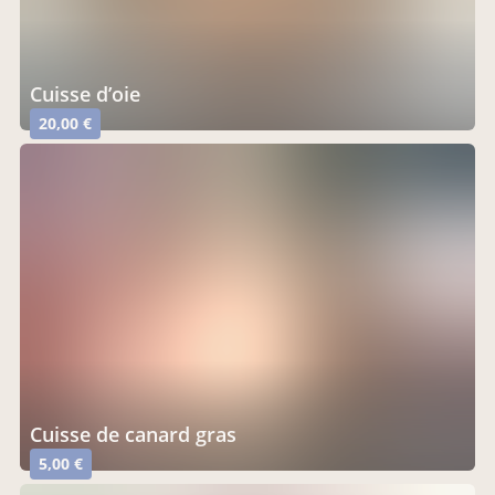
cuisse d’oie
20,00 €
cuisse de canard gras
5,00 €