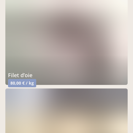
filet d’oie
80,00 € / kg