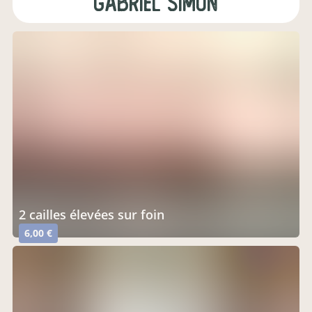
gabriel simon
2 cailles élevées sur foin
6,00 €