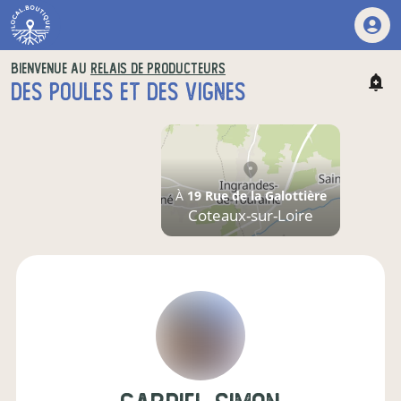
BIENVENUE AU
RELAIS DE PRODUCTEURS
DES POULES ET DES VIGNES
À
19 Rue de la Galottière
Coteaux-sur-Loire