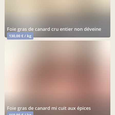
foie gras de canard cru entier non déveine
130,00 € / kg
foie gras de canard mi cuit aux épices
160,00 € / kg