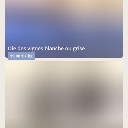
oie des vignes blanche ou grise
19,00 € / kg