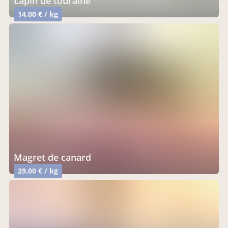
lapin de touraine
14,00 € / kg
magret de canard
29,00 € / kg