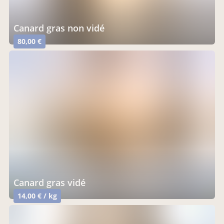
canard gras non vidé
80,00 €
canard gras vidé
14,00 € / kg