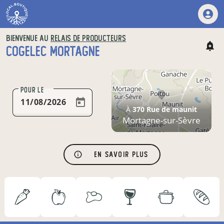
BIENVENUE AU
RELAIS DE PRODUCTEURS
COGELEC MORTAGNE
POUR LE
À
370 Rue de maunit
Mortagne-sur-Sèvre
En savoir plus