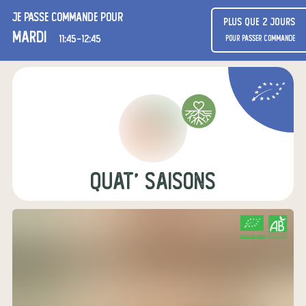
Je passe commande pour
Plus que 2 jours
mardi
11:45-12:45
pour passer commande
Quat' Saisons
CERTIFIÉ PAR FR-BIO-01
AGRICULTURE FRANCE