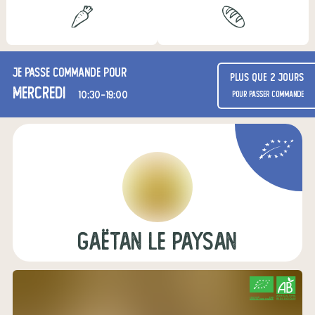
Je passe commande pour
Plus que 2 jours
mercredi
10:30-19:00
pour passer commande
Gaëtan le paysan
CERTIFIÉ PAR
AGRICULTURE FRANCE