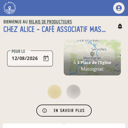
BIENVENUE AU
RELAIS DE PRODUCTEURS
CHEZ ALICE - CAFÉ ASSOCIATIF MASSIGNAC
POUR LE
À
3 Place de l’Eglise
Massignac
En savoir plus