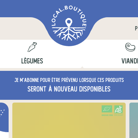
P
LÉGUMES
VIAND
Je m'abonne pour être prévenu lorsque ces produits
seront à nouveau disponibles
CERTIFIÉ PAR FR-BIO-01
AGRICULTURE FRANCE