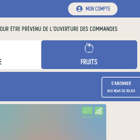
mon compte
OUR ÊTRE PRÉVENU DE L'OUVERTURE DES COMMANDES
E
FRUITS
S'abonner
aux news du relais
CERTIFIÉ PAR FR-BIO-01
AGRICULTURE FRANCE