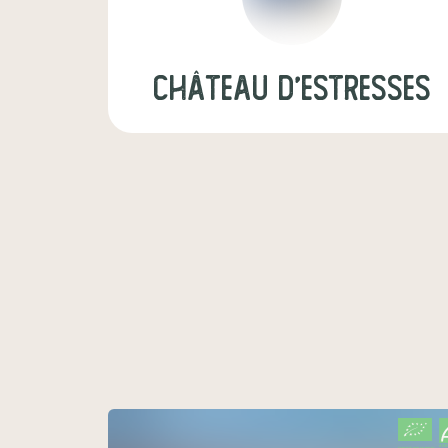
Château d'Estresses
CERTIFIÉ PAR FR-BIO-01