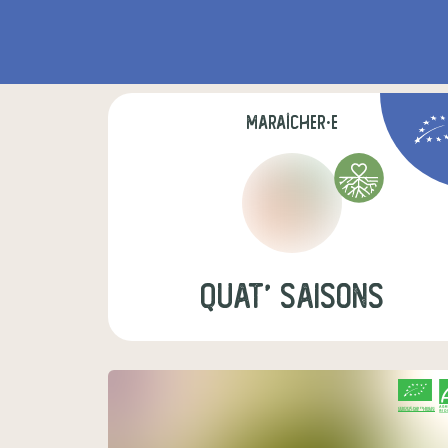
maraîcher·e
Quat' Saisons
CERTIFIÉ PAR FR-BIO-01
AGRICULTURE FRANCE