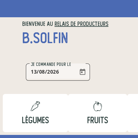
BIENVENUE AU
RELAIS DE PRODUCTEURS
B.SOLFIN
JE COMMANDE
POUR LE
LÉGUMES
FRUITS