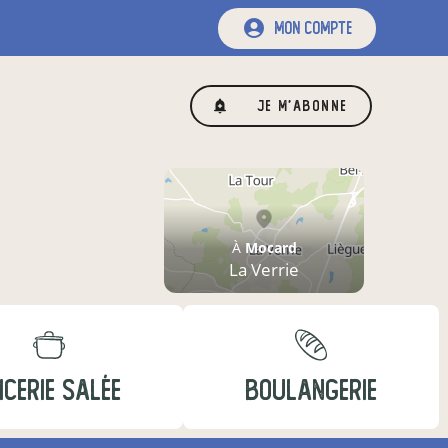
mon compte
Je m'abonne
À
Mocard
La Verrie
ICERIE SALÉE
BOULANGERIE