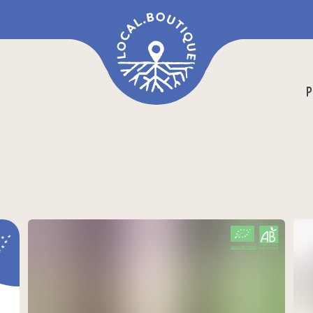
P
CERTIFIÉ PAR FR-BIO-01
AGRICULTURE FRANCE