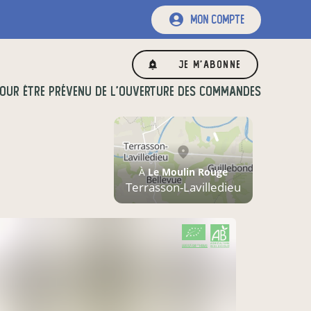
mon compte
Je m'abonne
OUR ÊTRE PRÉVENU DE L'OUVERTURE DES COMMANDES
À
Le Moulin Rouge
Terrasson-Lavilledieu
CERTIFIÉ PAR FR-BIO-01
AGRICULTURE FRANCE