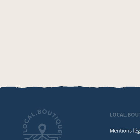
LOCAL.BOU
Mentions lég