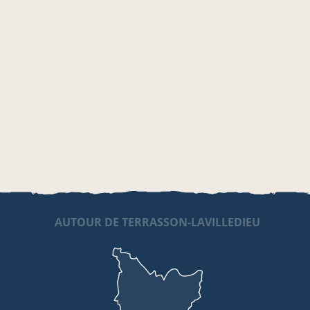
AUTOUR DE TERRASSON-LAVILLEDIEU