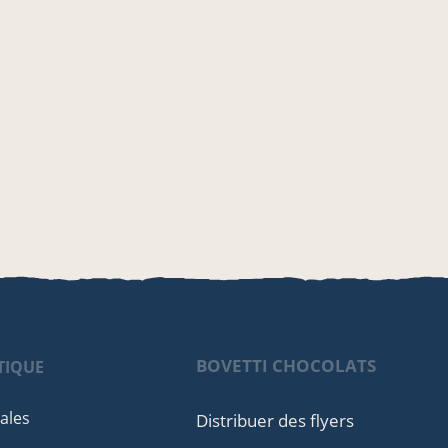
BOVETTI CHOCOLATS
TIQUE
ales
Distribuer des flyers