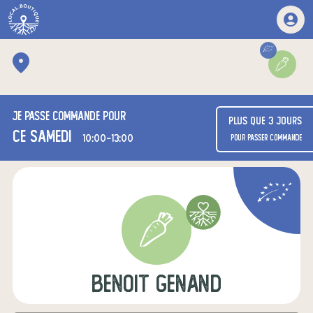
Je passe commande pour
Plus que 3 jours
ce samedi
10:00-13:00
pour passer commande
benoit genand