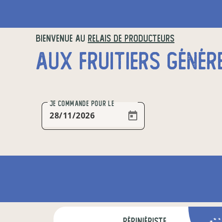
BIENVENUE AU
RELAIS DE PRODUCTEURS
AUX FRUITIERS GÉNÉR
JE COMMANDE
POUR LE
pépiniériste