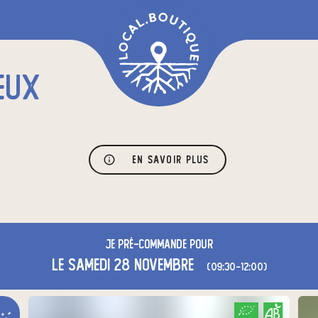
EUX
En savoir plus
Je
pré-commande
pour
le samedi 28 novembre
(09:30-12:00)