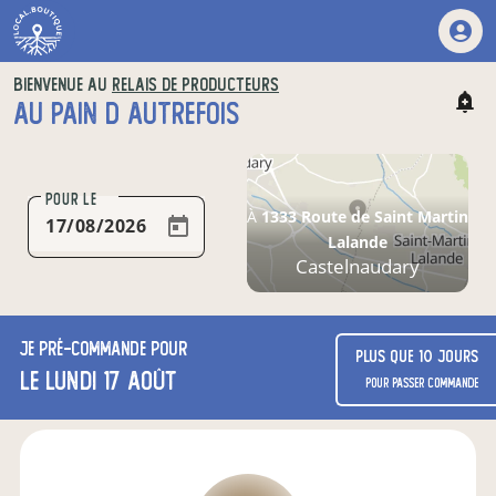
BIENVENUE AU
RELAIS DE PRODUCTEURS
AU PAIN D AUTREFOIS
POUR LE
À
1333 Route de Saint Martin
Lalande
Castelnaudary
Je
pré-commande
pour
Plus que 10 jours
le lundi 17 août
pour passer commande