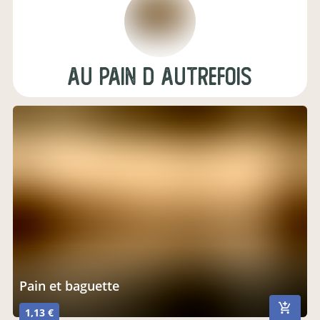
Au pain d autrefois
Pain et baguette
1,13 €