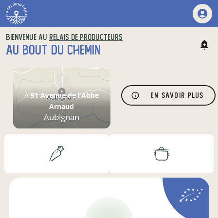
BIENVENUE AU
RELAIS DE PRODUCTEURS
AU BOUT DU CHEMIN
À
51 Avenue de l’Abbe
En savoir plus
Arnaud
Aubignan