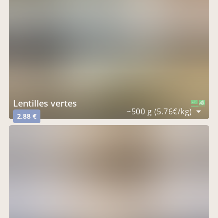
lentilles vertes
CERTIFIÉ PAR FR-BIO-09
AGRICULTURE FRANCE
~500 g (5.76€/kg)
2,88 €