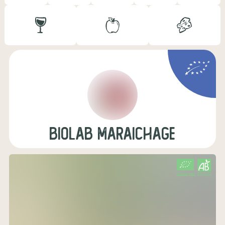
biolab maraichage
CERTIFIÉ PAR FR-BIO-01
AGRICULTURE FRANCE