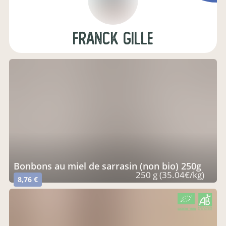
franck gille
bonbons au miel de sarrasin (non bio) 250g
250 g (35.04€/kg)
8,76 €
CERTIFIÉ PAR FR-BIO-09
AGRICULTURE FRANCE