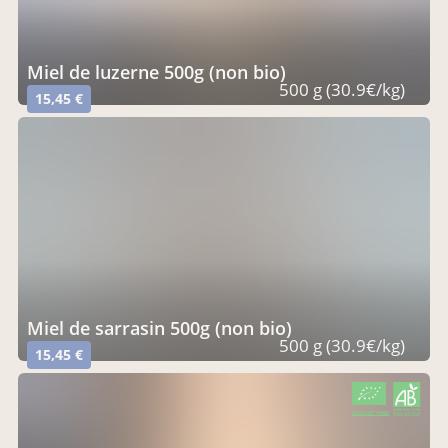
miel de luzerne 500g (non bio)
500 g (30.9€/kg)
15,45 €
miel de sarrasin 500g (non bio)
500 g (30.9€/kg)
15,45 €
CERTIFIÉ PAR FR-BIO-09
AGRICULTURE FRANCE